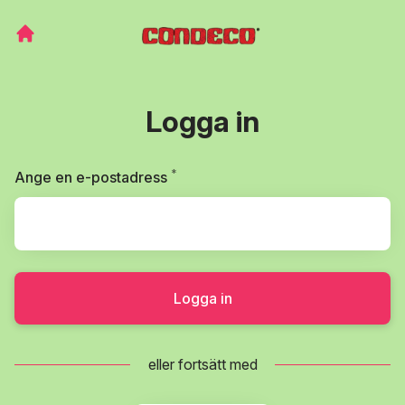
Logga in
*
Obligatoriskt
Ange en e-postadress
Logga in
eller fortsätt med