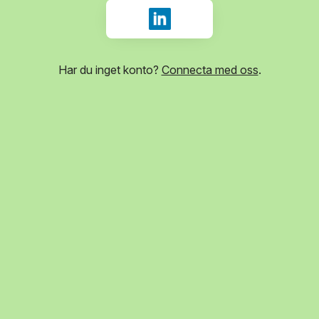
Logga in med LinkedIn
Har du inget konto?
Connecta med oss
.